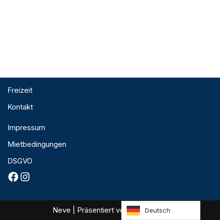
Freizeit
Kontakt
Impressum
Mietbedingungen
DSGVO
Neve
| Präsentiert von
WordPress
Deutsch