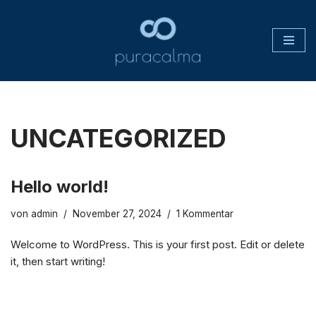
Zum
Inhalt
springen
UNCATEGORIZED
Hello world!
von
admin
November 27, 2024
1 Kommentar
Welcome to WordPress. This is your first post. Edit or delete
it, then start writing!